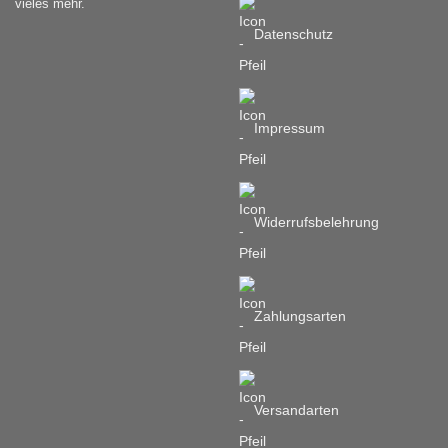
vieles mehr.
gewählt
werden
Datenschutz
Impressum
Widerrufsbelehrung
Zahlungsarten
Versandarten