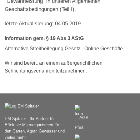
“Gewährleistung” in unseren Allgemeinen
Geschäftsbedingungen (Teil I).
letzte Aktualisierung: 04.05.2019
Information gem. § 19 Abs 3 AStG
Alternative Streitbeilegung Gesetz - Online Geschäfte
Wir sind bereit, an einem außergerichtlichen
Schlichtungsverfahren teilzunehmen.
AGB
EM Spitaler - Ihr Partner für
Effektive Mikroorganismen für
den Garten, Agrar, Gewässer und
vieles mehr.