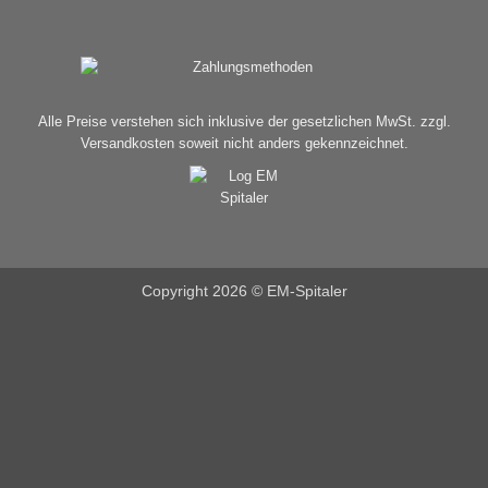
Alle Preise verstehen sich inklusive der gesetzlichen MwSt. zzgl.
Versandkosten soweit nicht anders gekennzeichnet.
Copyright 2026 ©
EM-Spitaler