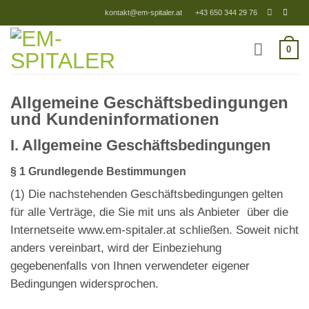
Zum
kontakt@em-spitaler.at
+43 650 344 29 76
Inhalt
springen
0
Allgemeine Geschäftsbedingungen
und Kundeninformationen
I. Allgemeine Geschäftsbedingungen
§ 1 Grundlegende Bestimmungen
(1)
Die nachstehenden Geschäftsbedingungen gelten
für alle Verträge, die Sie mit uns als Anbieter über die
Internetseite www.em-spitaler.at schließen. Soweit nicht
anders vereinbart, wird der Einbeziehung
gegebenenfalls von Ihnen verwendeter eigener
Bedingungen widersprochen.