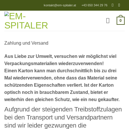
Zum
kontakt@em-spitaler.at
+43 650 344 29 76
Inhalt
springen
0
Zahlung und Versand
Aus Liebe zur Umwelt, versuchen wir möglichst viel
Verpackungsmaterialien wiederzuverwenden!
Einen Karton kann man durchschnittlich bis zu drei
Mal wiederverwenden, ohne dass das Material seine
schützenden Eigenschaften verliert. Ist der Karton
optisch noch in brauchbarem Zustand, bietet er
weiterhin den gleichen Schutz, wie ein neu gekaufter.
Aufgrund der steigenden Treibstoffzulagen
bei den Transport und Versandpartnern
sind wir leider gezwungen die