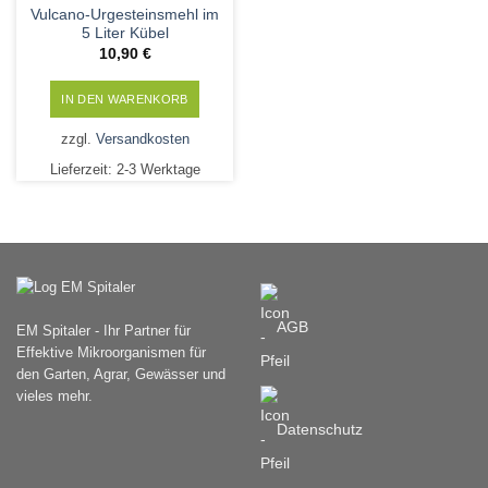
Vulcano-Urgesteinsmehl im
5 Liter Kübel
10,90
€
IN DEN WARENKORB
zzgl.
Versandkosten
Lieferzeit:
2-3 Werktage
AGB
EM Spitaler - Ihr Partner für
Effektive Mikroorganismen für
den Garten, Agrar, Gewässer und
vieles mehr.
Datenschutz