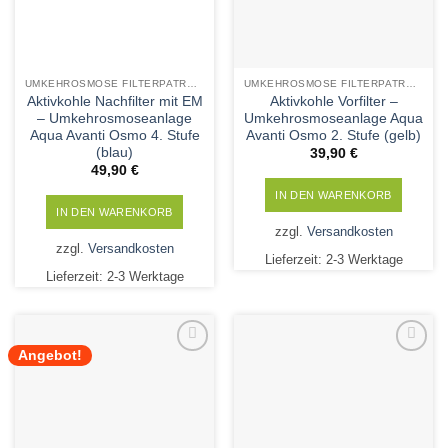
UMKEHROSMOSE FILTERPATRONEN
UMKEHROSMOSE FILTERPATRONEN
Aktivkohle Nachfilter mit EM
Aktivkohle Vorfilter –
– Umkehrosmoseanlage
Umkehrosmoseanlage Aqua
Aqua Avanti Osmo 4. Stufe
Avanti Osmo 2. Stufe (gelb)
(blau)
39,90
€
49,90
€
IN DEN WARENKORB
IN DEN WARENKORB
zzgl.
Versandkosten
zzgl.
Versandkosten
Lieferzeit:
2-3 Werktage
Lieferzeit:
2-3 Werktage
Angebot!
Add to
Add to
Wishlist
Wishlist