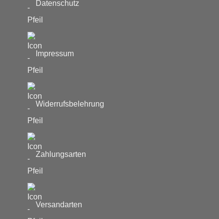
Datenschutz
werden
Impressum
Widerrufsbelehrung
Zahlungsarten
Versandarten