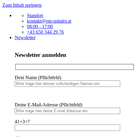
Zum Inhalt springen
Standort
kontakt@em-spitaler.at
08:00 - 17:00
+43 650 344 29 76
Newsletter
Newsletter anmelden
Dein Name (Pflichtfeld)
Bitte lasse dieses Feld leer.
Bitte lasse dieses Feld leer.
Deine E-Mail-Adresse (Pflichtfeld)
41+3=?