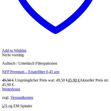
Add to Wishlist
Nicht vorrätig
Auftisch / Untertisch Filterpatronen
NFP Premium – Ersatzfilter 0,45 μm
49,50
€
Ursprünglicher Preis war: 49,50 €
45,90
€
Aktueller Preis ist:
45,90 €.
Weiterlesen
zzgl.
Versandkosten