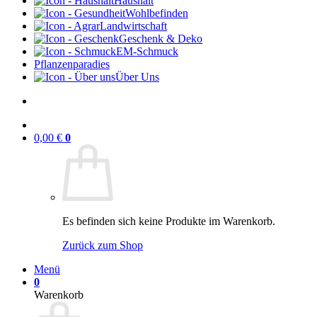
Haushalt
Wohlbefinden
Landwirtschaft
Geschenk & Deko
EM-Schmuck
Pflanzenparadies
Über Uns
0,00
€
0
Es befinden sich keine Produkte im Warenkorb.
Zurück zum Shop
Menü
0
Warenkorb