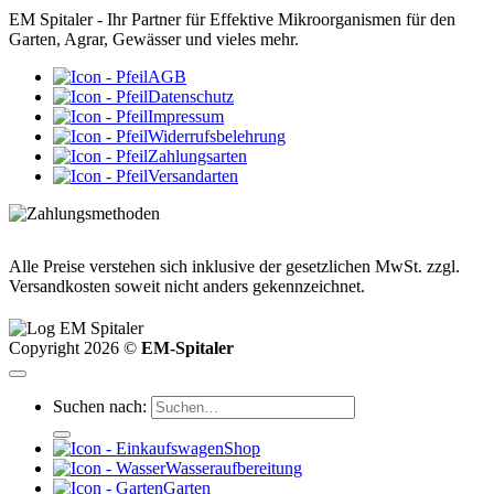
EM Spitaler - Ihr Partner für Effektive Mikroorganismen für den
Garten, Agrar, Gewässer und vieles mehr.
AGB
Datenschutz
Impressum
Widerrufsbelehrung
Zahlungsarten
Versandarten
Alle Preise verstehen sich inklusive der gesetzlichen MwSt. zzgl.
Versandkosten soweit nicht anders gekennzeichnet.
Copyright 2026 ©
EM-Spitaler
Suchen nach:
Shop
Wasseraufbereitung
Garten