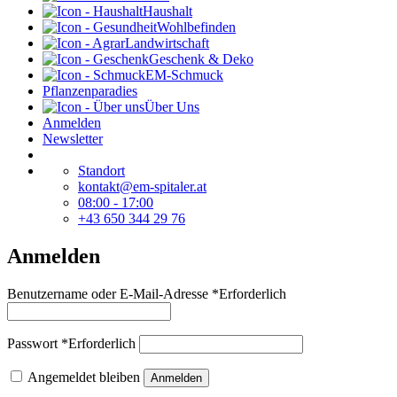
Haushalt
Wohlbefinden
Landwirtschaft
Geschenk & Deko
EM-Schmuck
Pflanzenparadies
Über Uns
Anmelden
Newsletter
Standort
kontakt@em-spitaler.at
08:00 - 17:00
+43 650 344 29 76
Anmelden
Benutzername oder E-Mail-Adresse
*
Erforderlich
Passwort
*
Erforderlich
Angemeldet bleiben
Anmelden