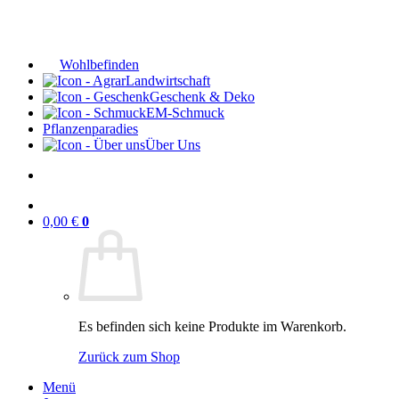
Wohlbefinden
Landwirtschaft
Geschenk & Deko
EM-Schmuck
Pflanzenparadies
Über Uns
0,00
€
0
Es befinden sich keine Produkte im Warenkorb.
Zurück zum Shop
Menü