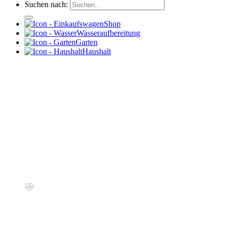
Suchen nach:
Shop
Wasseraufbereitung
Garten
Haushalt