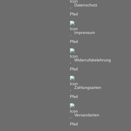
werden
Datenschutz
Impressum
Widerrufsbelehrung
Zahlungsarten
Versandarten