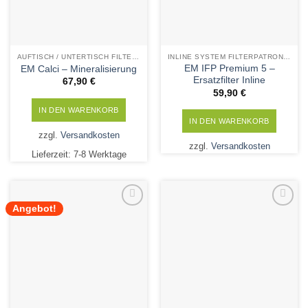
AUFTISCH / UNTERTISCH FILTERPATRONEN
INLINE SYSTEM FILTERPATRONEN
EM IFP Premium 5 –
EM Calci – Mineralisierung
Ersatzfilter Inline
67,90
€
59,90
€
IN DEN WARENKORB
IN DEN WARENKORB
zzgl.
Versandkosten
zzgl.
Versandkosten
Lieferzeit:
7-8 Werktage
Angebot!
Add to
Add to
Wishlist
Wishlist