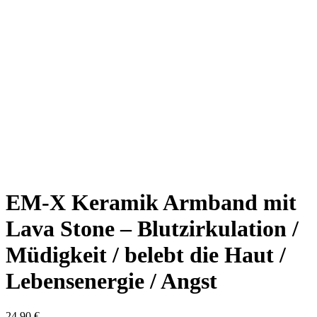
EM-X Keramik Armband mit
Lava Stone – Blutzirkulation /
Müdigkeit / belebt die Haut /
Lebensenergie / Angst
24,90
€