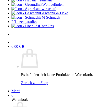
Haushalt
Wohlbefinden
Landwirtschaft
Geschenk & Deko
EM-Schmuck
Pflanzenparadies
Über Uns
0,00
€
0
Es befinden sich keine Produkte im Warenkorb.
Zurück zum Shop
Menü
0
Warenkorb