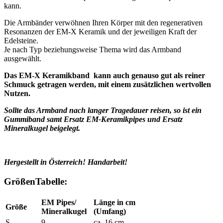
kann.
Die Armbänder verwöhnen Ihren Körper mit den regenerativen
Resonanzen der EM-X Keramik und der jeweiligen Kraft der
Edelsteine.
Je nach Typ beziehungsweise Thema wird das Armband
ausgewählt.
Das EM-X Keramikband kann auch genauso gut als reiner
Schmuck getragen werden, mit einem zusätzlichen wertvollen
Nutzen.
Sollte das Armband nach langer Tragedauer reisen, so ist ein
Gummiband samt Ersatz EM-Keramikpipes und Ersatz
Mineralkugel beigelegt.
Hergestellt in Österreich! Handarbeit!
GrößenTabelle:
EM Pipes/
Länge in cm
Größe
Mineralkugel
(Umfang)
S
9
ca. 16 cm