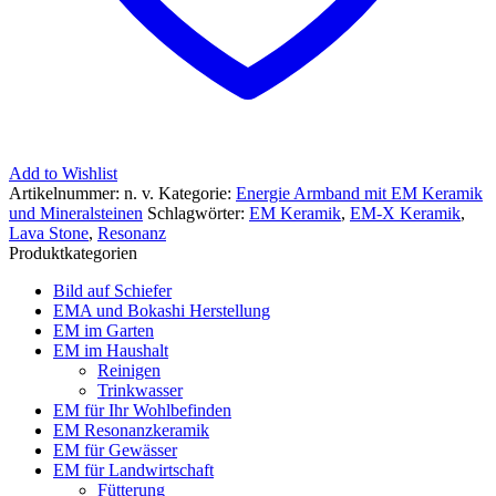
Add to Wishlist
Artikelnummer:
n. v.
Kategorie:
Energie Armband mit EM Keramik
und Mineralsteinen
Schlagwörter:
EM Keramik
,
EM-X Keramik
,
Lava Stone
,
Resonanz
Produktkategorien
Bild auf Schiefer
EMA und Bokashi Herstellung
EM im Garten
EM im Haushalt
Reinigen
Trinkwasser
EM für Ihr Wohlbefinden
EM Resonanzkeramik
EM für Gewässer
EM für Landwirtschaft
Fütterung