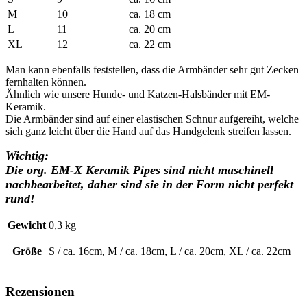
M
10
ca. 18 cm
L
11
ca. 20 cm
XL
12
ca. 22 cm
Man kann ebenfalls feststellen, dass die Armbänder sehr gut Zecken
fernhalten können.
Ähnlich wie unsere Hunde- und Katzen-Halsbänder mit EM-
Keramik.
Die Armbänder sind auf einer elastischen Schnur aufgereiht, welche
sich ganz leicht über die Hand auf das Handgelenk streifen lassen.
Wichtig:
Die org. EM-X Keramik Pipes sind nicht maschinell
nachbearbeitet, daher sind sie in der Form nicht perfekt
rund!
Gewicht
0,3 kg
Größe
S / ca. 16cm, M / ca. 18cm, L / ca. 20cm, XL / ca. 22cm
Rezensionen