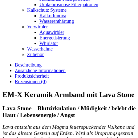
Umkehrosmose Filterpatronen
Kalkschutz Systeme
Kalko Innova
Wasserenthärtung
Verwirbler
Aquawirbler
Energetisierung
Whirlator
Wasserhähne
Zubehör
Beschreibung
Zusätzliche Informationen
Produktsicherheit
Rezensionen (0)
EM-X Keramik Armband mit Lava Stone
Lava Stone –
Blutzirkulation / Müdigkeit / belebt die
Haut / Lebensenergie / Angst
Lava entsteht aus dem Magma feuerspuckender Vulkane und
ist das älteste Gestein auf Erden. Wird als Ursprungsgestein