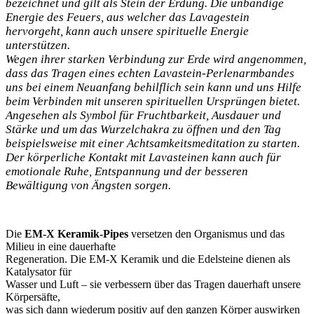
bezeichnet und gilt als Stein der Erdung. Die unbändige
Energie des Feuers, aus welcher das Lavagestein
hervorgeht, kann auch unsere spirituelle Energie
unterstützen.
Wegen ihrer starken Verbindung zur Erde wird angenommen,
dass das Tragen eines echten Lavastein-Perlenarmbandes
uns bei einem Neuanfang behilflich sein kann und uns Hilfe
beim Verbinden mit unseren spirituellen Ursprüngen bietet.
Angesehen als Symbol für Fruchtbarkeit, Ausdauer und
Stärke und um das Wurzelchakra zu öffnen und den Tag
beispielsweise mit einer Achtsamkeitsmeditation zu starten.
Der körperliche Kontakt mit Lavasteinen kann auch für
emotionale Ruhe, Entspannung und der besseren
Bewältigung von Ängsten sorgen.
Die
EM-X Keramik-Pipes
versetzen den Organismus und das
Milieu in eine dauerhafte
Regeneration. Die EM-X Keramik und die Edelsteine dienen als
Katalysator für
Wasser und Luft – sie verbessern über das Tragen dauerhaft unsere
Körpersäfte,
was sich dann wiederum positiv auf den ganzen Körper auswirken