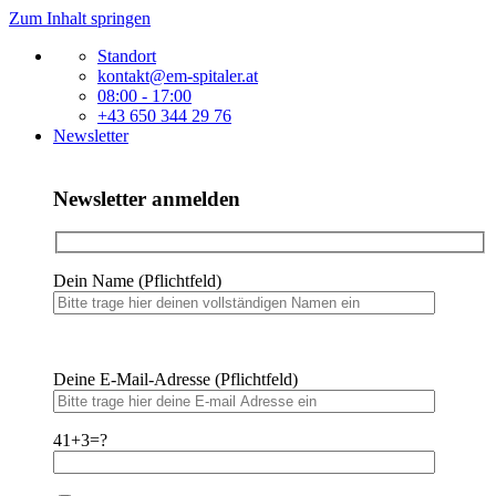
Zum Inhalt springen
Standort
kontakt@em-spitaler.at
08:00 - 17:00
+43 650 344 29 76
Newsletter
Newsletter anmelden
Dein Name (Pflichtfeld)
Bitte lasse dieses Feld leer.
Bitte lasse dieses Feld leer.
Deine E-Mail-Adresse (Pflichtfeld)
41+3=?