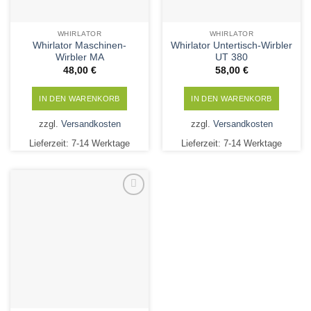
WHIRLATOR
WHIRLATOR
Whirlator Maschinen-
Whirlator Untertisch-Wirbler
Wirbler MA
UT 380
48,00
€
58,00
€
IN DEN WARENKORB
IN DEN WARENKORB
zzgl.
Versandkosten
zzgl.
Versandkosten
Lieferzeit:
7-14 Werktage
Lieferzeit:
7-14 Werktage
Add to
Wishlist