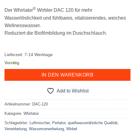
®
Der Whirlator
Wirbler DAC 120 für mehr
Wasserlöslichkeit und fühlbares, vitalisierendes, weiches
Wellnesswasser.
Reduziert die Biofilmbildung im Duschschlauch.
Lieferzeit:
7-14 Werktage
Vorrätig
IN DEN WARENKORB
Add to Wishlist
Artikelnummer:
DAC-120
Kategorie:
Whirlator
Schlagwörter:
Luftmischer
,
Perlator
,
quellwasserähnliche Qualität
,
Verwirbelung
,
Wasserverwirbelung
,
Wirbel