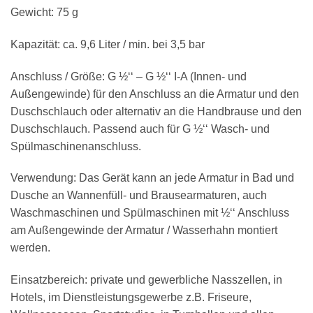
Gewicht:
75 g
Kapazität:
ca. 9,6 Liter / min. bei 3,5 bar
Anschluss / Größe:
G ½‘‘ – G ½‘‘ I-A (Innen- und
Außengewinde) für den Anschluss an die Armatur und den
Duschschlauch oder alternativ an die Handbrause und den
Duschschlauch. Passend auch für G ½‘‘ Wasch- und
Spülmaschinenanschluss.
Verwendung:
Das Gerät kann an jede Armatur in Bad und
Dusche an Wannenfüll- und Brausearmaturen, auch
Waschmaschinen und Spülmaschinen mit ½‘‘ Anschluss
am Außengewinde der Armatur / Wasserhahn montiert
werden.
Einsatzbereich:
private und gewerbliche Nasszellen, in
Hotels, im Dienstleistungsgewerbe z.B. Friseure,