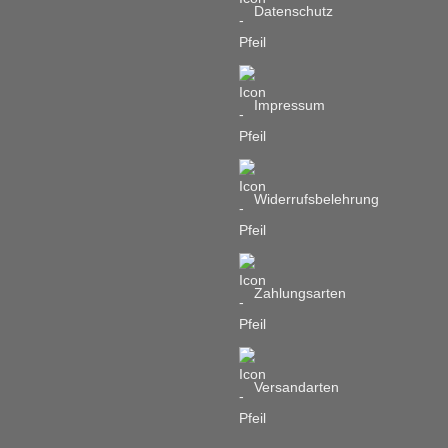
werden
Datenschutz
Impressum
Widerrufsbelehrung
Zahlungsarten
Versandarten