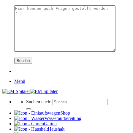
Menü
Suchen nach:
Shop
Wasseraufbereitung
Garten
Haushalt