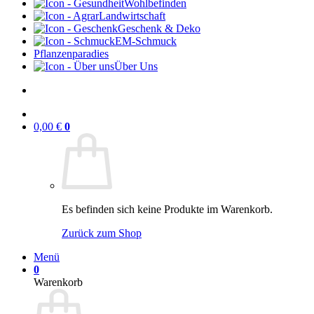
Wohlbefinden
Landwirtschaft
Geschenk & Deko
EM-Schmuck
Pflanzenparadies
Über Uns
0,00
€
0
Es befinden sich keine Produkte im Warenkorb.
Zurück zum Shop
Menü
0
Warenkorb