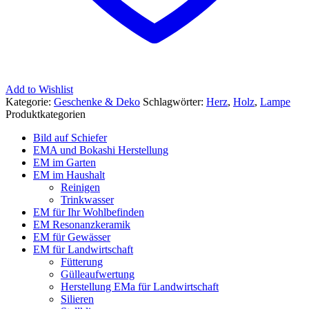
Add to Wishlist
Kategorie:
Geschenke & Deko
Schlagwörter:
Herz
,
Holz
,
Lampe
Produktkategorien
Bild auf Schiefer
EMA und Bokashi Herstellung
EM im Garten
EM im Haushalt
Reinigen
Trinkwasser
EM für Ihr Wohlbefinden
EM Resonanzkeramik
EM für Gewässer
EM für Landwirtschaft
Fütterung
Gülleaufwertung
Herstellung EMa für Landwirtschaft
Silieren