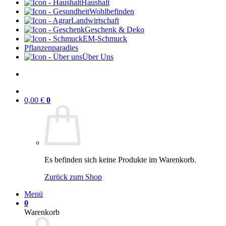
Haushalt
Wohlbefinden
Landwirtschaft
Geschenk & Deko
EM-Schmuck
Pflanzenparadies
Über Uns
0,00
€
0
Es befinden sich keine Produkte im Warenkorb.
Zurück zum Shop
Menü
0
Warenkorb