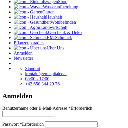
Shop
Wasseraufbereitung
Garten
Haushalt
Wohlbefinden
Landwirtschaft
Geschenk & Deko
EM-Schmuck
Pflanzenparadies
Über Uns
Anmelden
Newsletter
Standort
kontakt@em-spitaler.at
08:00 - 17:00
+43 650 344 29 76
Anmelden
Benutzername oder E-Mail-Adresse
*
Erforderlich
Passwort
*
Erforderlich