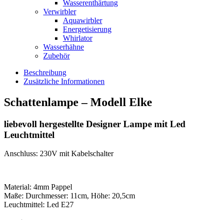
Wasserenthärtung
Verwirbler
Aquawirbler
Energetisierung
Whirlator
Wasserhähne
Zubehör
Beschreibung
Zusätzliche Informationen
Schattenlampe – Modell Elke
liebevoll hergestellte Designer Lampe mit Led
Leuchtmittel
Anschluss: 230V mit Kabelschalter
Material: 4mm Pappel
Maße: Durchmesser: 11cm, Höhe: 20,5cm
Leuchtmittel: Led E27