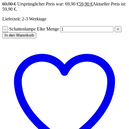
69,90
€
Ursprünglicher Preis war: 69,90 €
59,90
€
Aktueller Preis ist:
59,90 €.
Lieferzeit:
2-3 Werktage
Schattenlampe Elke Menge
In den Warenkorb