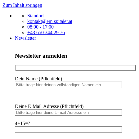
Zum Inhalt springen
Standort
kontakt@em-spitaler.at
08:00 - 17:00
+43 650 344 29 76
Newsletter
Newsletter anmelden
Dein Name (Pflichtfeld)
Bitte lasse dieses Feld leer.
Bitte lasse dieses Feld leer.
Deine E-Mail-Adresse (Pflichtfeld)
4+15=?