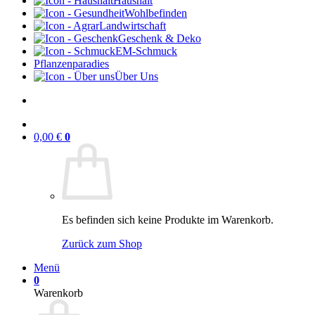
Haushalt
Wohlbefinden
Landwirtschaft
Geschenk & Deko
EM-Schmuck
Pflanzenparadies
Über Uns
0,00
€
0
Es befinden sich keine Produkte im Warenkorb.
Zurück zum Shop
Menü
0
Warenkorb