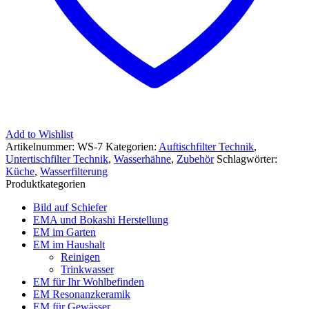
Add to Wishlist
Artikelnummer:
WS-7
Kategorien:
Auftischfilter Technik
,
Untertischfilter Technik
,
Wasserhähne
,
Zubehör
Schlagwörter:
Küche
,
Wasserfilterung
Produktkategorien
Bild auf Schiefer
EMA und Bokashi Herstellung
EM im Garten
EM im Haushalt
Reinigen
Trinkwasser
EM für Ihr Wohlbefinden
EM Resonanzkeramik
EM für Gewässer