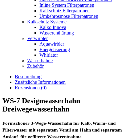
Inline System Filterpatronen
Kalkschutz Filterpatronen
Umkehrosmose Filterpatronen
Kalkschutz Systeme
Kalko Innova
Wasserenthärtung
Verwirbler
Aquawirbler
Energetisierung
Whirlator
Wasserhähne
Zubehör
Beschreibung
Zusätzliche Informationen
Rezensionen (0)
WS-7 Designwasserhahn
Dreiwegewasserhahn
Formschöner 3-Wege-Wasserhahn für Kalt-,Warm- und
Filterwasser mit separatem Ventil am Hahn und separatem
Auslauf, für gefilterte Wasserentnahme.