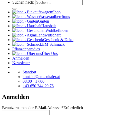
Suchen nach:
Shop
Wasseraufbereitung
Garten
Haushalt
Wohlbefinden
Landwirtschaft
Geschenk & Deko
EM-Schmuck
Pflanzenparadies
Über Uns
Anmelden
Newsletter
Standort
kontakt@em-spitaler.at
08:00 - 17:00
+43 650 344 29 76
Anmelden
Benutzername oder E-Mail-Adresse
*
Erforderlich