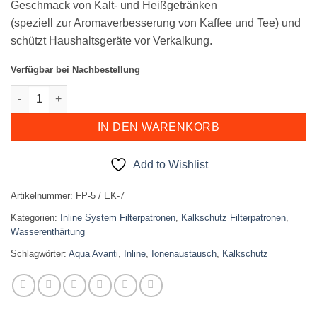
Geschmack von Kalt- und Heißgetränken
(speziell zur Aromaverbesserung von Kaffee und Tee) und
schützt Haushaltsgeräte vor Verkalkung.
Verfügbar bei Nachbestellung
EK7 Entkalkungskartusche - Inline Menge
IN DEN WARENKORB
Add to Wishlist
Artikelnummer:
FP-5 / EK-7
Kategorien:
Inline System Filterpatronen
,
Kalkschutz Filterpatronen
,
Wasserenthärtung
Schlagwörter:
Aqua Avanti
,
Inline
,
Ionenaustausch
,
Kalkschutz