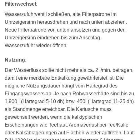
Filterwechsel:
Wasserzufuhrventil schließen, alte Filterpatrone im
Uhrzeigersinn herausdrehen und nach unten abziehen.
Neue Filterpatrone von unten ansetzen und gegen den
Uhrzeigersinn eindrehen bis zum Anschlag.
Wasserzufuhr wieder öffnen.
Nutzung:
Der Wasserfluss sollte nicht mehr als ca. 2 l/min. betragen,
damit eine merkbare Entkalkung gewährleistet ist. Die
mögliche Nutzungsdauer hängt vom Härtegrad des
Eingangswassers ab. Je nach Rohwasserhärte sind bis zu
1.900 l (Härtegrad 5-10 dh) bzw. 450l (Härtegrad 11-25 dh)
als Standmenge erreichbar. Die Kartusche muss
gewechselt werden, wenn die kalktypischen
Erscheinungen wie Teehaut, Aromaverlust bei Tee/Kaffe
oder Kalkablagerungen auf Flächen wieder auftreten. Laut