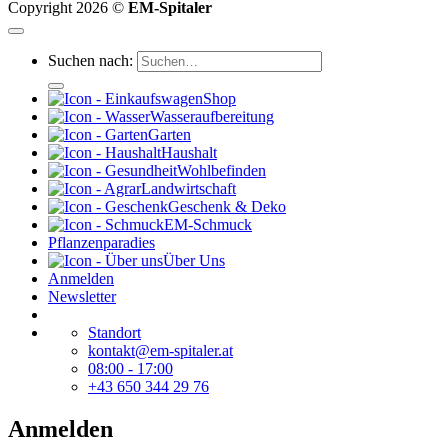
Copyright 2026 ©
EM-Spitaler
Suchen nach:
Shop
Wasseraufbereitung
Garten
Haushalt
Wohlbefinden
Landwirtschaft
Geschenk & Deko
EM-Schmuck
Pflanzenparadies
Über Uns
Anmelden
Newsletter
Standort
kontakt@em-spitaler.at
08:00 - 17:00
+43 650 344 29 76
Anmelden