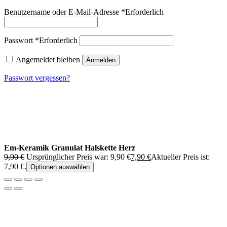
Benutzername oder E-Mail-Adresse
*
Erforderlich
Passwort
*
Erforderlich
Angemeldet bleiben
Anmelden
Passwort vergessen?
Em-Keramik Granulat Halskette Herz
9,90
€
Ursprünglicher Preis war: 9,90 €
7,90
€
Aktueller Preis ist:
7,90 €.
Optionen auswählen