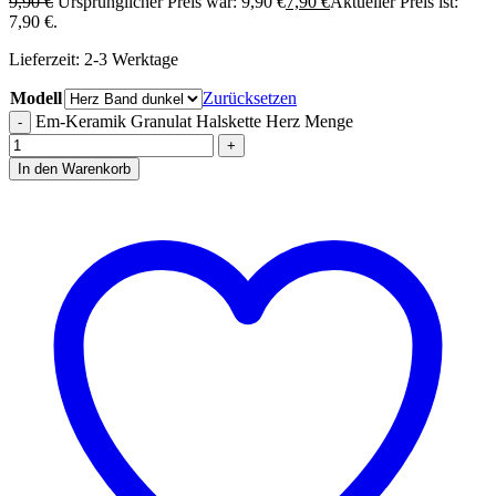
9,90
€
Ursprünglicher Preis war: 9,90 €
7,90
€
Aktueller Preis ist:
7,90 €.
Lieferzeit:
2-3 Werktage
Modell
Zurücksetzen
Em-Keramik Granulat Halskette Herz Menge
In den Warenkorb