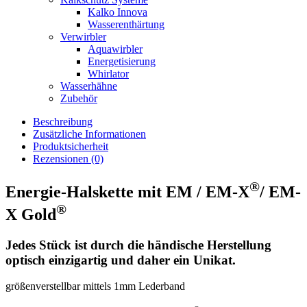
Kalko Innova
Wasserenthärtung
Verwirbler
Aquawirbler
Energetisierung
Whirlator
Wasserhähne
Zubehör
Beschreibung
Zusätzliche Informationen
Produktsicherheit
Rezensionen (0)
®
Energie-Halskette mit EM / EM-X
/ EM-
®
X Gold
Jedes Stück ist durch die händische Herstellung
optisch einzigartig und daher ein Unikat.
größenverstellbar mittels 1mm Lederband