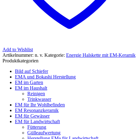
Add to Wishlist
Artikelnummer:
n. v.
Kategorie:
Energie Halskette mit EM-Keramik
Produktkategorien
Bild auf Schiefer
EMA und Bokashi Herstellung
EM im Garten
EM im Haushalt
Reinigen
Trinkwasser
EM für Ihr Wohlbefinden
EM Resonanzkeramik
EM für Gewässer
EM für Landwirtschaft
Fütterung
Gülleaufwertung
Herstellung EMa für Landwirtschaft