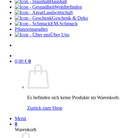
Haushalt
Wohlbefinden
Landwirtschaft
Geschenk & Deko
EM-Schmuck
Pflanzenparadies
Über Uns
0,00
€
0
Es befinden sich keine Produkte im Warenkorb.
Zurück zum Shop
Menü
0
Warenkorb