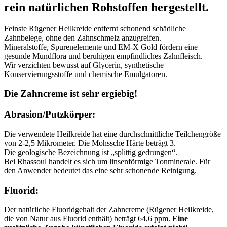
rein natürlichen Rohstoffen hergestellt.
Feinste Rügener Heilkreide entfernt schonend schädliche
Zahnbelege, ohne den Zahnschmelz anzugreifen.
Mineralstoffe, Spurenelemente und EM-X Gold fördern eine
gesunde Mundflora und beruhigen empfindliches Zahnfleisch.
Wir verzichten bewusst auf Glycerin, synthetische
Konservierungsstoffe und chemische Emulgatoren.
Die Zahncreme ist sehr ergiebig!
Abrasion/Putzkörper:
Die verwendete Heilkreide hat eine durchschnittliche Teilchengröße
von 2-2,5 Mikrometer. Die Mohssche Härte beträgt 3.
Die geologische Bezeichnung ist „splittig gedrungen“.
Bei Rhassoul handelt es sich um linsenförmige Tonminerale. Für
den Anwender bedeutet das eine sehr schonende Reinigung.
Fluorid:
Der natürliche Fluoridgehalt der Zahncreme (Rügener Heilkreide,
die von Natur aus Fluorid enthält) beträgt 64,6 ppm.
Eine