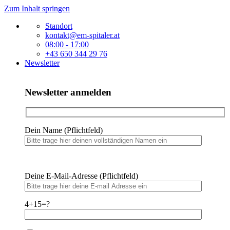
Zum Inhalt springen
Standort
kontakt@em-spitaler.at
08:00 - 17:00
+43 650 344 29 76
Newsletter
Newsletter anmelden
Dein Name (Pflichtfeld)
Bitte lasse dieses Feld leer.
Bitte lasse dieses Feld leer.
Deine E-Mail-Adresse (Pflichtfeld)
4+15=?