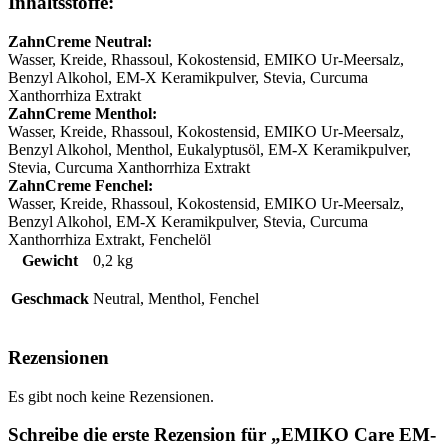
Inhaltsstoffe:
ZahnCreme Neutral:
Wasser, Kreide, Rhassoul, Kokostensid, EMIKO Ur-Meersalz,
Benzyl Alkohol, EM-X Keramikpulver, Stevia, Curcuma
Xanthorrhiza Extrakt
ZahnCreme Menthol:
Wasser, Kreide, Rhassoul, Kokostensid, EMIKO Ur-Meersalz,
Benzyl Alkohol, Menthol, Eukalyptusöl, EM-X Keramikpulver,
Stevia, Curcuma Xanthorrhiza Extrakt
ZahnCreme Fenchel:
Wasser, Kreide, Rhassoul, Kokostensid, EMIKO Ur-Meersalz,
Benzyl Alkohol, EM-X Keramikpulver, Stevia, Curcuma
Xanthorrhiza Extrakt, Fenchelöl
Gewicht
0,2 kg
Geschmack
Neutral, Menthol, Fenchel
Rezensionen
Es gibt noch keine Rezensionen.
Schreibe die erste Rezension für „EMIKO Care EM-