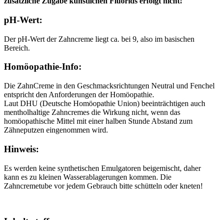
zusätzliche Zugabe künstlichen Fluorids erfolgt nicht!
pH-Wert:
Der pH-Wert der Zahncreme liegt ca. bei 9, also im basischen
Bereich.
Homöopathie-Info:
Die ZahnCreme in den Geschmacksrichtungen Neutral und Fenchel
entspricht den Anforderungen der Homöopathie.
Laut DHU (Deutsche Homöopathie Union) beeinträchtigen auch
mentholhaltige Zahncremes die Wirkung nicht, wenn das
homöopathische Mittel mit einer halben Stunde Abstand zum
Zähneputzen eingenommen wird.
Hinweis:
Es werden keine synthetischen Emulgatoren beigemischt, daher
kann es zu kleinen Wasserablagerungen kommen. Die
Zahncremetube vor jedem Gebrauch bitte schütteln oder kneten!