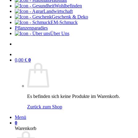
Haushalt
Wohlbefinden
Landwirtschaft
Geschenk & Deko
EM-Schmuck
Pflanzenparadies
Über Uns
0,00
€
0
Es befinden sich keine Produkte im Warenkorb.
Zurück zum Shop
Menü
0
Warenkorb