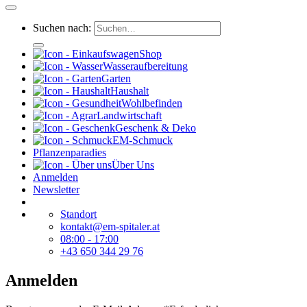
Suchen nach:
Shop
Wasseraufbereitung
Garten
Haushalt
Wohlbefinden
Landwirtschaft
Geschenk & Deko
EM-Schmuck
Pflanzenparadies
Über Uns
Anmelden
Newsletter
Standort
kontakt@em-spitaler.at
08:00 - 17:00
+43 650 344 29 76
Anmelden