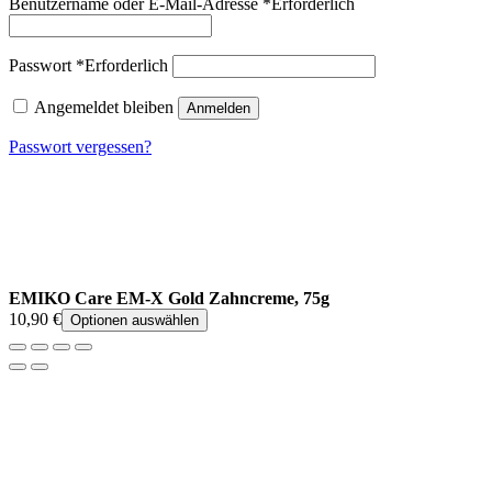
Benutzername oder E-Mail-Adresse
*
Erforderlich
Passwort
*
Erforderlich
Angemeldet bleiben
Anmelden
Passwort vergessen?
EMIKO Care EM-X Gold Zahncreme, 75g
10,90
€
Optionen auswählen