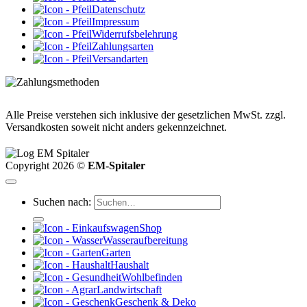
Datenschutz
Impressum
Widerrufsbelehrung
Zahlungsarten
Versandarten
Alle Preise verstehen sich inklusive der gesetzlichen MwSt. zzgl.
Versandkosten soweit nicht anders gekennzeichnet.
Copyright 2026 ©
EM-Spitaler
Suchen nach:
Shop
Wasseraufbereitung
Garten
Haushalt
Wohlbefinden
Landwirtschaft
Geschenk & Deko