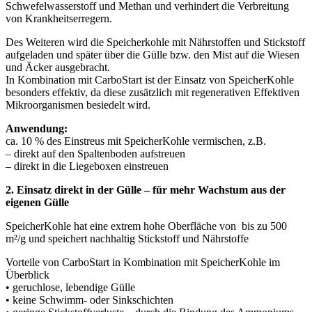
Schwefelwasserstoff und Methan und verhindert die Verbreitung
von Krankheitserregern.
Des Weiteren wird die Speicherkohle mit Nährstoffen und Stickstoff
aufgeladen und später über die Gülle bzw. den Mist auf die Wiesen
und Äcker ausgebracht.
In Kombination mit CarboStart ist der Einsatz von SpeicherKohle
besonders effektiv, da diese zusätzlich mit regenerativen Effektiven
Mikroorganismen besiedelt wird.
Anwendung:
ca. 10 % des Einstreus mit SpeicherKohle vermischen, z.B.
– direkt auf den Spaltenboden aufstreuen
– direkt in die Liegeboxen einstreuen
2. Einsatz direkt in der Gülle – für mehr Wachstum aus der
eigenen Gülle
SpeicherKohle hat eine extrem hohe Oberfläche von bis zu 500
m²/g und speichert nachhaltig Stickstoff und Nährstoffe
Vorteile von CarboStart in Kombination mit SpeicherKohle im
Überblick
• geruchlose, lebendige Gülle
• keine Schwimm- oder Sinkschichten