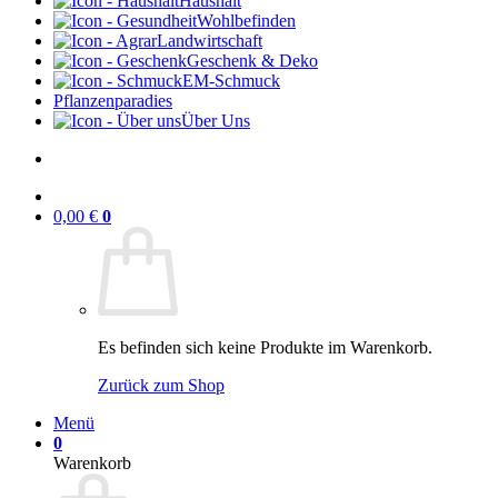
Haushalt
Wohlbefinden
Landwirtschaft
Geschenk & Deko
EM-Schmuck
Pflanzenparadies
Über Uns
0,00
€
0
Es befinden sich keine Produkte im Warenkorb.
Zurück zum Shop
Menü
0
Warenkorb