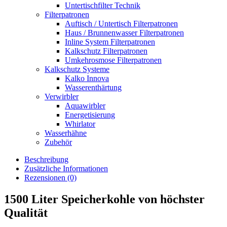
Untertischfilter Technik
Filterpatronen
Auftisch / Untertisch Filterpatronen
Haus / Brunnenwasser Filterpatronen
Inline System Filterpatronen
Kalkschutz Filterpatronen
Umkehrosmose Filterpatronen
Kalkschutz Systeme
Kalko Innova
Wasserenthärtung
Verwirbler
Aquawirbler
Energetisierung
Whirlator
Wasserhähne
Zubehör
Beschreibung
Zusätzliche Informationen
Rezensionen (0)
1500 Liter Speicherkohle von höchster
Qualität