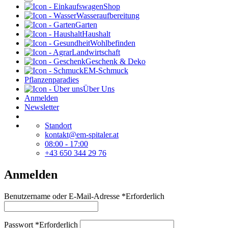
Shop
Wasseraufbereitung
Garten
Haushalt
Wohlbefinden
Landwirtschaft
Geschenk & Deko
EM-Schmuck
Pflanzenparadies
Über Uns
Anmelden
Newsletter
Standort
kontakt@em-spitaler.at
08:00 - 17:00
+43 650 344 29 76
Anmelden
Benutzername oder E-Mail-Adresse
*
Erforderlich
Passwort
*
Erforderlich