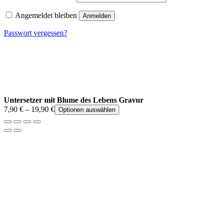
Angemeldet bleiben
Anmelden
Passwort vergessen?
Untersetzer mit Blume des Lebens Gravur
7,90
€
–
19,90
€
Optionen auswählen