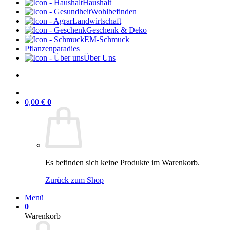
Haushalt
Wohlbefinden
Landwirtschaft
Geschenk & Deko
EM-Schmuck
Pflanzenparadies
Über Uns
0,00
€
0
Es befinden sich keine Produkte im Warenkorb.
Zurück zum Shop
Menü
0
Warenkorb