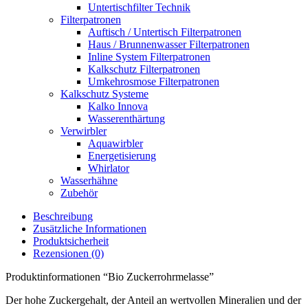
Untertischfilter Technik
Filterpatronen
Auftisch / Untertisch Filterpatronen
Haus / Brunnenwasser Filterpatronen
Inline System Filterpatronen
Kalkschutz Filterpatronen
Umkehrosmose Filterpatronen
Kalkschutz Systeme
Kalko Innova
Wasserenthärtung
Verwirbler
Aquawirbler
Energetisierung
Whirlator
Wasserhähne
Zubehör
Beschreibung
Zusätzliche Informationen
Produktsicherheit
Rezensionen (0)
Produktinformationen “Bio Zuckerrohrmelasse”
Der hohe Zuckergehalt, der Anteil an wertvollen Mineralien und der