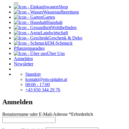
Shop
Wasseraufbereitung
Garten
Haushalt
Wohlbefinden
Landwirtschaft
Geschenk & Deko
EM-Schmuck
Pflanzenparadies
Über Uns
Anmelden
Newsletter
Standort
kontakt@em-spitaler.at
08:00 - 17:00
+43 650 344 29 76
Anmelden
Benutzername oder E-Mail-Adresse
*
Erforderlich