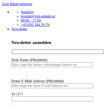
Zum Inhalt springen
Standort
kontakt@em-spitaler.at
08:00 - 17:00
+43 650 344 29 76
Newsletter
Newsletter anmelden
Dein Name (Pflichtfeld)
Bitte lasse dieses Feld leer.
Bitte lasse dieses Feld leer.
Deine E-Mail-Adresse (Pflichtfeld)
41+3=?