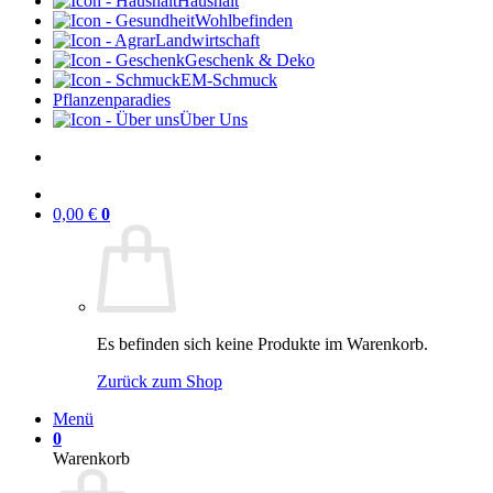
Haushalt
Wohlbefinden
Landwirtschaft
Geschenk & Deko
EM-Schmuck
Pflanzenparadies
Über Uns
0,00
€
0
Es befinden sich keine Produkte im Warenkorb.
Zurück zum Shop
Menü
0
Warenkorb