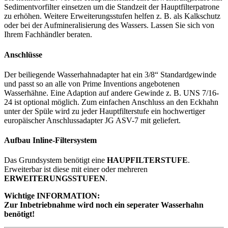
Sedimentvorfilter einsetzen um die Standzeit der Hauptfilterpatrone
zu erhöhen. Weitere Erweiterungsstufen helfen z. B. als Kalkschutz
oder bei der Aufmineralisierung des Wassers. Lassen Sie sich von
Ihrem Fachhändler beraten.
Anschlüsse
Der beiliegende Wasserhahnadapter hat ein 3/8“ Standardgewinde
und passt so an alle von Prime Inventions angebotenen
Wasserhähne. Eine Adaption auf andere Gewinde z. B. UNS 7/16-
24 ist optional möglich. Zum einfachen Anschluss an den Eckhahn
unter der Spüle wird zu jeder Hauptfilterstufe ein hochwertiger
europäischer Anschlussadapter JG ASV-7 mit geliefert.
Aufbau Inline-Filtersystem
Das Grundsystem benötigt eine
HAUPFILTERSTUFE
.
Erweiterbar ist diese mit einer oder mehreren
ERWEITERUNGSSTUFEN
.
Wichtige INFORMATION:
Zur Inbetriebnahme wird noch ein seperater Wasserhahn
benötigt!