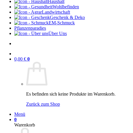
Haushalt
Wohlbefinden
Landwirtschaft
Geschenk & Deko
EM-Schmuck
Pflanzenparadies
Über Uns
0,00
€
0
Es befinden sich keine Produkte im Warenkorb.
Zurück zum Shop
Menü
0
Warenkorb