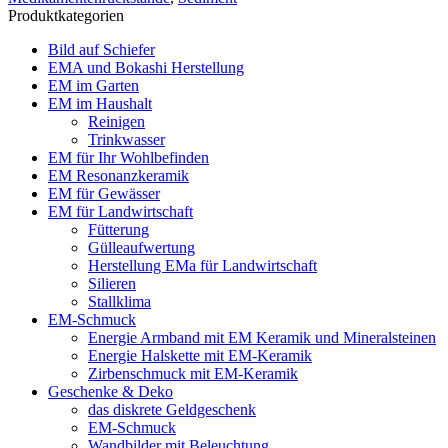
Produktkategorien
Bild auf Schiefer
EMA und Bokashi Herstellung
EM im Garten
EM im Haushalt
Reinigen
Trinkwasser
EM für Ihr Wohlbefinden
EM Resonanzkeramik
EM für Gewässer
EM für Landwirtschaft
Fütterung
Gülleaufwertung
Herstellung EMa für Landwirtschaft
Silieren
Stallklima
EM-Schmuck
Energie Armband mit EM Keramik und Mineralsteinen
Energie Halskette mit EM-Keramik
Zirbenschmuck mit EM-Keramik
Geschenke & Deko
das diskrete Geldgeschenk
EM-Schmuck
Wandbilder mit Beleuchtung