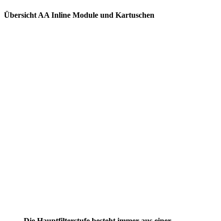
Übersicht AA Inline Module und Kartuschen
Die Hauptfilterstufe besteht immer aus einer