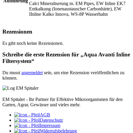
Ausführung
Calci Mineraliserung m. EM Pipes, EW Inline EK7
Entkalkung (Ionenaustauscher Carbonhärte), EW
IInline Kalko Innova, WS-8P Wasserhahn
Rezensionen
Es gibt noch keine Rezensionen.
Schreibe die erste Rezension für „Aqua Avanti Inline
Filtersystem“
Du musst
angemeldet
sein, um eine Rezension veröffentlichen zu
können.
EM Spitaler - Ihr Partner für Effektive Mikroorganismen für den
Garten, Agrar, Gewässer und vieles mehr.
AGB
Datenschutz
Impressum
Widerrufsbelehrung