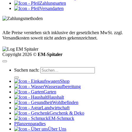
Zahlungsarten
Versandarten
Alle Preise verstehen sich inklusive der gesetzlichen MwSt. zzgl.
Versandkosten soweit nicht anders gekennzeichnet.
Copyright 2026 ©
EM-Spitaler
Suchen nach:
Shop
Wasseraufbereitung
Garten
Haushalt
Wohlbefinden
Landwirtschaft
Geschenk & Deko
EM-Schmuck
Pflanzenparadies
Über Uns