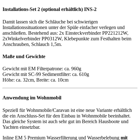
Installations-Set 2 (optional erhältlich) INS-2
Damit lassen sich die Schläuche bei schwierigen
Installationssituationen unter der Spüle einfacher verlegen und
anschließen. Bestehend aus: 2x Einsteckverbinder PP221212W,
2xWinkelverbinder PP0312W, Klebepunkte zum Festhalten beim
Anschrauben, Schlauch 1,5m.
Maße und Gewichte
Gewicht mit EM Filterpatrone: ca. 960g
Gewicht mit SC-99 Sedimentfilter: ca. 610g
Höhe: ca. 32cm, Breite: ca. 10cm
Anwendung im Wohnmobil
Speziell für Wohnmobile/Caravan ist eine neue Variante erhältlich
die ein Anschluss-Set für den Einbau in Wohnmobile beeinhaltet.
Das gleiche System ist auch sehr gut im Bereich Hausboote und
Yachten einsetzbar.
Inline EM 5 Premium Wasserfilterung und Wasserbelebung
mit