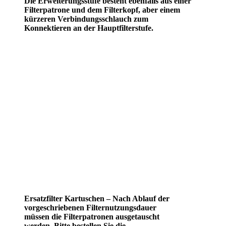
Die Erweiterungsstufe besteht ebenfalls aus einer
Filterpatrone und dem Filterkopf, aber einem
kürzeren Verbindungsschlauch zum
Konnektieren an der Hauptfilterstufe.
Ersatzfilter Kartuschen – Nach Ablauf der
vorgeschriebenen Filternutzungsdauer
müssen die Filterpatronen ausgetauscht
werden. Bitte bestellen Sie die