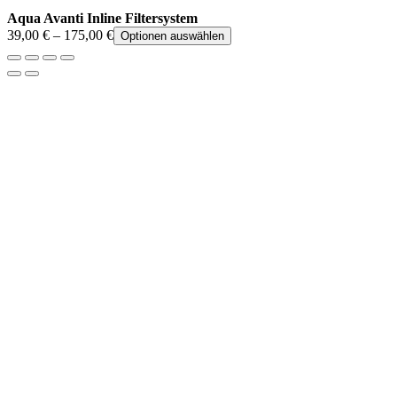
Aqua Avanti Inline Filtersystem
39,00
€
–
175,00
€
Optionen auswählen