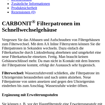
Zusätzliche Informationen
Produktsicherheit
Rezensionen (0)
®
CARBONIT
Filterpatronen im
Schnellwechselgehäuse
Vergessen Sie das Abbauen und Aufschrauben von Filtergehäusen
zum Filterwechsel. Mit dem AA Inline Filtersystem können Sie die
Filterpatronen in Sekunden wechseln. Dazu einfach die
Filterkartusche durch Linksdrehung abnehmen und umgekehrt eine
neue Filterkartusche einsetzen. Fertig. Man braucht keinen
Gehäuseschlüssel mehr. Da man nicht in Kontakt mit dem Inneren
der Filterpatrone kommt, erfolgt der Austausch sehr hygienisch.
Filterwechsel:
Wasserzufuhrventil schließen, alte Filterpatrone im
Uhrzeigersinn herausdrehen und nach unten abziehen. Neue
Filterpatrone von unten ansetzen und gegen den Uhrzeigersinn
eindrehen bis zum Anschlag. Wasserzufuhr wieder öffnen.
Ergänzung mit Erweiterungsstufen
Sie können z. B. vor der Hauptfilterstufe eine Erweiterungsstufe mit