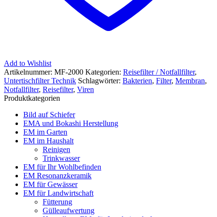
Add to Wishlist
Artikelnummer:
MF-2000
Kategorien:
Reisefilter / Notfallfilter
,
Untertischfilter Technik
Schlagwörter:
Bakterien
,
Filter
,
Membran
,
Notfallfilter
,
Reisefilter
,
Viren
Produktkategorien
Bild auf Schiefer
EMA und Bokashi Herstellung
EM im Garten
EM im Haushalt
Reinigen
Trinkwasser
EM für Ihr Wohlbefinden
EM Resonanzkeramik
EM für Gewässer
EM für Landwirtschaft
Fütterung
Gülleaufwertung