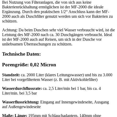
Bei Nutzung von Filteranlagen, die von sich aus keine
Bakterienrückhaltung ermöglichen ist der MF-2000 die ideale
Ergänzung. Durch den praktischen 1/2“ Anschluss kann der MF-
2000 auch als Duschfilter genutzt werden um sich vor Bakterien zu
schützen.
Achtung: Da beim Duschen sehr viel Wasser verbraucht wird, ist die
Leistung des MF-2000 nach ca. 30 Duschgängen verbraucht. Ideal
ist der MF-2000 auch auf Reisen, um sich in der Dusche vor
unliebsamen Überraschungen zu schützen.
Technische Daten:
Porengröße:
0,02 Micron
Standzeit:
ca. 2000 Liter (klares Leitungswasser) und bis zu 3.000
Liter bei vorgefiltertem Wasser (z. B. mit Aktivkohlefilter)
Wasserdurchflussrate:
ca. 2,5 Liter/min bei 1 bar, bis ca. 4
Liter/min. bei 3,5 bar
Wasserflussrichtung:
Eingang auf Innengewindeseite, Ausgang
auf Außengewindeseite
Maße: Länge:
195mm mit Schlauchadaptern, 140mm ohne