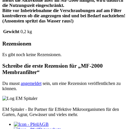
Bleibt die Aktivkohle aber im MF-2000 hängen, wird dadurch
die Nutzungszeit eingeschränkt.
Bitte vor Inbetriebnahme die Verschraubungen auf am Filter
kontrolieren ob die angezogen sind und bei Bedarf nachziehen!
(Ansonsten spritzt das Wasser raus!)
Gewicht
0,2 kg
Rezensionen
Es gibt noch keine Rezensionen.
Schreibe die erste Rezension für „MF-2000
Membranfilter“
Du musst
angemeldet
sein, um eine Rezension veröffentlichen zu
können.
EM Spitaler - Ihr Partner für Effektive Mikroorganismen für den
Garten, Agrar, Gewässer und vieles mehr.
AGB