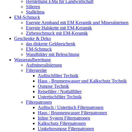
Herstellung EMa für Landwirtschaft
Silieren
Stallklima
EM-Schmuck
Energie Armband mit EM Keramik und Mineralsteinen
Energie Halskette mit EM-Keramik
Zirbenschmuck mit EM-Keramik
Geschenke & Deko
das diskrete Geldgeschenk
EM-Schmuck
Wandbilder mit Beleuchtung
Wasseraufbereitung
Aufmineralisierung
Filtergeräte
Auftischfilter Technik
Haus - Brunnenwasser und Kalkschutz Technik
Osmose Technik
Reisefilter / Notfallfilter
Untertischfilter Technik
Filterpatronen
Auftisch / Untertisch Filterpatronen
Haus / Brunnenwasser Filterpatronen
Inline System Filterpatronen
Kalkschutz Filterpatronen
Umkehrosmose Filterpatronen