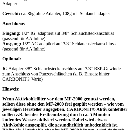
Adapter
Gewicht:
ca. 86g ohne Adapter, 108g mit Schlauchadapter
Anschlüsse:
Eingang:
1/2“ IG, adaptiert auf 3/8“ Schlauchsteckanschluss
(passend für AA Inline)
Ausgang:
1/2“ AG adaptiert auf 3/8“ Schlauchsteckanschluss
(passend für AA Inline)
Optional:
JG Adapter 3/8“ Schlauchsteckanschluss auf 3/8“ BSP-Gewinde
zum Anschluss von Panzerschläuchen (z. B. Einsatz hinter
CARBONIT® Vario)
Hinweis:
Wenn Aktivkohlefilter vor dem MF-2000 genutzt werden,
sollten diese ohne den MF-2000 frei gespült werden – wie vom
jeweiligen Hersteller angegeben. CARBONIT® Aktivkohlefilter
sollten z.B. bei der Erstbenutzung durch ca. 5 Minuten
laufendes Wasser aktiviert werden. Dabei wird etwas
Aktivkohle ausgespült, die gesundheitlich unbedenklich ist.