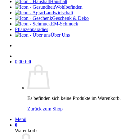
Haushalt
Wohlbefinden
Landwirtschaft
Geschenk & Deko
EM-Schmuck
Pflanzenparadies
Über Uns
0,00
€
0
Es befinden sich keine Produkte im Warenkorb.
Zurück zum Shop
Menü
0
Warenkorb