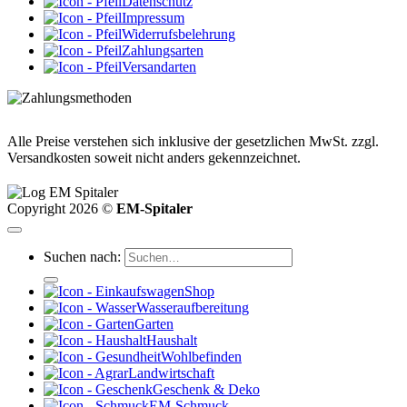
Datenschutz
Impressum
Widerrufsbelehrung
Zahlungsarten
Versandarten
Alle Preise verstehen sich inklusive der gesetzlichen MwSt. zzgl.
Versandkosten soweit nicht anders gekennzeichnet.
Copyright 2026 ©
EM-Spitaler
Suchen nach:
Shop
Wasseraufbereitung
Garten
Haushalt
Wohlbefinden
Landwirtschaft
Geschenk & Deko
EM-Schmuck